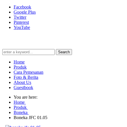
Facebook
Google Plus
Twitter
Pinterest
YouTube
Search
Home
Produk
Cara Pemesanan
Foto & Berita
About Us
Guestbook
You are here:
Home
Produk
Boneka
Boneka JFC 01.05