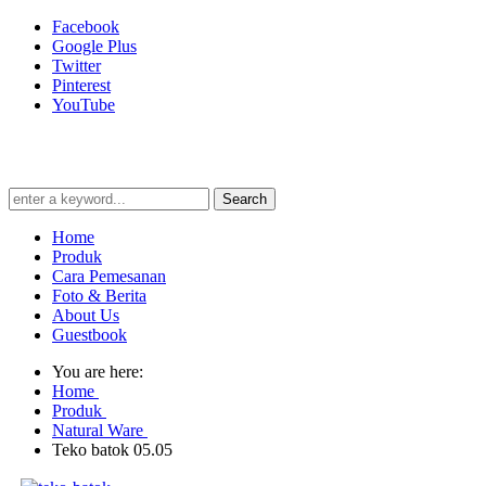
Facebook
Google Plus
Twitter
Pinterest
YouTube
Search
Home
Produk
Cara Pemesanan
Foto & Berita
About Us
Guestbook
You are here:
Home
Produk
Natural Ware
Teko batok 05.05