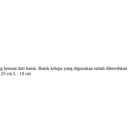
ng berasal dari batok. Batok kelapa yang digunakan sudah dibersihkan
 25 cm L : 19 cm