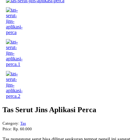
Tas Serut Jins Aplikasi Perca
Category:
Tas
Price:
Rp. 60.000
Tas punggung serut bisa dilipat seukuran tempat pensil ini sangat