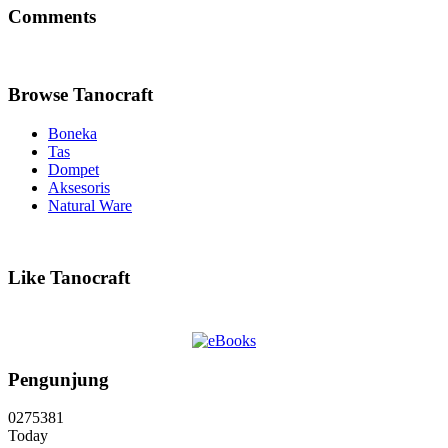
Comments
Browse Tanocraft
Boneka
Tas
Dompet
Aksesoris
Natural Ware
Like Tanocraft
Pengunjung
0
2
7
5
3
8
1
Today