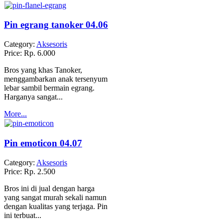
Pin egrang tanoker 04.06
Category:
Aksesoris
Price:
Rp. 6.000
Bros yang khas Tanoker,
menggambarkan anak tersenyum
lebar sambil bermain egrang.
Harganya sangat...
More...
Pin emoticon 04.07
Category:
Aksesoris
Price:
Rp. 2.500
Bros ini di jual dengan harga
yang sangat murah sekali namun
dengan kualitas yang terjaga. Pin
ini terbuat...