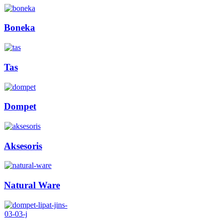
Boneka
Tas
Dompet
Aksesoris
Natural Ware