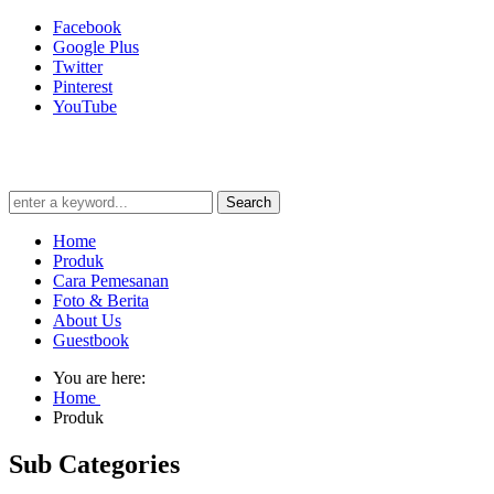
Facebook
Google Plus
Twitter
Pinterest
YouTube
Search
Home
Produk
Cara Pemesanan
Foto & Berita
About Us
Guestbook
You are here:
Home
Produk
Sub Categories