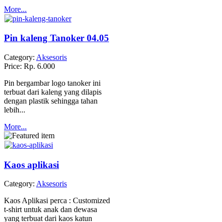
More...
Pin kaleng Tanoker 04.05
Category:
Aksesoris
Price:
Rp. 6.000
Pin bergambar logo tanoker ini
terbuat dari kaleng yang dilapis
dengan plastik sehingga tahan
lebih...
More...
Kaos aplikasi
Category:
Aksesoris
Kaos Aplikasi perca : Customized
t-shirt untuk anak dan dewasa
yang terbuat dari kaos katun