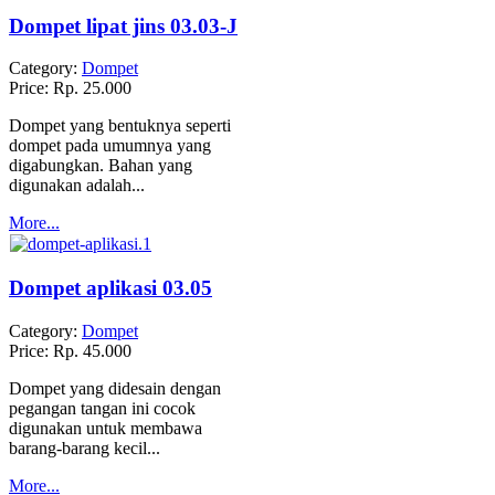
Dompet lipat jins 03.03-J
Category:
Dompet
Price:
Rp. 25.000
Dompet yang bentuknya seperti
dompet pada umumnya yang
digabungkan. Bahan yang
digunakan adalah...
More...
Dompet aplikasi 03.05
Category:
Dompet
Price:
Rp. 45.000
Dompet yang didesain dengan
pegangan tangan ini cocok
digunakan untuk membawa
barang-barang kecil...
More...